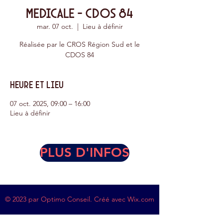
MEDICALE - CDOS 84
mar. 07 oct.
  |  
Lieu à définir
Réalisée par le CROS Région Sud et le
CDOS 84
Heure et lieu
07 oct. 2025, 09:00 – 16:00
Lieu à définir
PLUS D'INFOS
© 2023 par Optimo Conseil. Créé avec
Wix.com