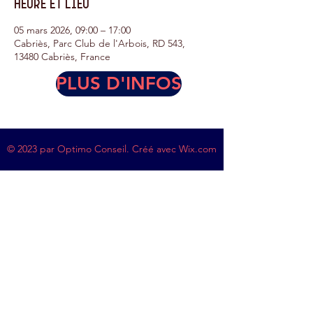
Heure et lieu
05 mars 2026, 09:00 – 17:00
Cabriès, Parc Club de l'Arbois, RD 543,
13480 Cabriès, France
PLUS D'INFOS
© 2023 par Optimo Conseil. Créé avec
Wix.com