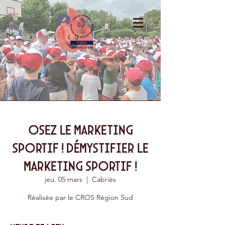
Se connecter
Osez le marketing
sportif ! Démystifier le
marketing sportif !
jeu. 05 mars
  |  
Cabriès
Réalisée par le CROS Région Sud