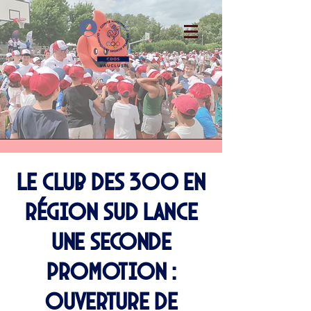
Se connecter
Le Club des 300 en
Région Sud lance
une seconde
promotion :
ouverture de