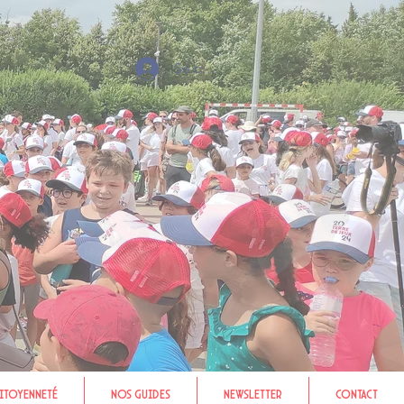
Se connecter
itoyenneté
Nos Guides
NEWSLETTER
Contact